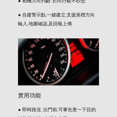
● 相機方向判斷: 對向行駛不吵您.
● 自建警示點,一鍵建立,支援座標方向
輸入,地圖確認,及回報上傳.
實用功能
● 即時路況: 出門前,可事先查一下目的