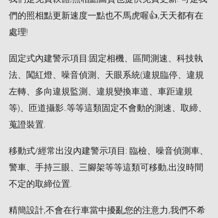
們的照相點更新速度一點也不馬虎喔👍,天天都有在
處理!
固定式內建警示項目:固定相機、區間測速、科技執
法、闖紅燈、噪音偵測、天眼系統(違規臨停、違規
左轉、多向違規監測、違規變換車道、車距違規
等)、匝道攝影..等等這類固定不會動的測速、取締、
蒐證裝置.
移動式/經常出沒內建警示項目: 臨檢、噪音偵測車、
警車、手持三眼、三腳架等等這類可移動,出沒時間
不定的取締位置.
精簡設計,不會在行車當中擾亂您的注意力,我們不希