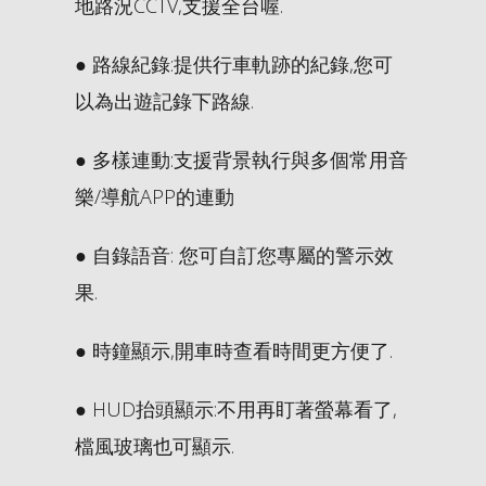
地路況CCTV,支援全台喔.
● 路線紀錄:提供行車軌跡的紀錄,您可
以為出遊記錄下路線.
● 多樣連動:支援背景執行與多個常用音
樂/導航APP的連動
● 自錄語音: 您可自訂您專屬的警示效
果.
● 時鐘顯示,開車時查看時間更方便了.
● HUD抬頭顯示:不用再盯著螢幕看了,
檔風玻璃也可顯示.