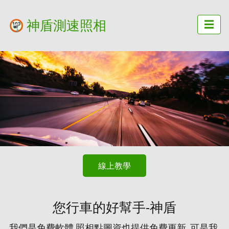
神盾測速照相
☰
線上教學
您行車的好幫手-神盾
我們是免費軟體,照相點圖資也提供免費更新. 可是我