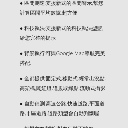
● 區間測速:支援新式的區間警示,幫您
計算區間平均數據,超方便.
● 科技執法:支援新式的科技執法型態,
給您完整的提示.
● 背景執行:可與Google Map導航完美
搭配.
● 全都提供:固定式,移動式,經常出沒點,
高架橋,闖紅燈,違規取締點,流動式攝影
● 自動偵測:高速公路,快速道路,平面道
路,市區道路,道路類型會自動判斷喔