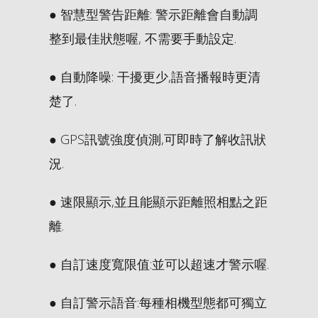
● 智慧型警告距離: 警示距離會自動調
整到最佳狀態喔, 不需要手動設定.
● 自動降噪: 干擾更少,語音播報時更清
楚了.
● GPS訊號強度偵測,可即時了解收訊狀
況.
● 速限顯示,並且能顯示距離照相點之距
離.
● 自訂速度寬限值:並可以超速才警示喔.
● 自訂警示語音:每種相機型態都可獨立