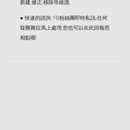
新建,修正,移除等維護.
● 快速的諮詢: FB粉絲團即時私訊,任何
疑難雜症馬上處理.您也可以在此回報照
相點喔!