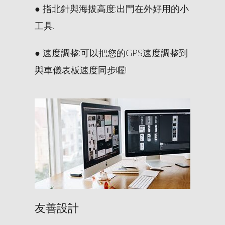
● 指北針與海拔高度:出門在外好用的小
工具.
● 速度調整:可以把您的GPS速度調整到
與車儀表板速度同步喔!
友善設計